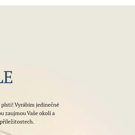
LE
 plsti! Vyrábím jedinečné
ou zaujmou Vaše okolí a
příležitostech.