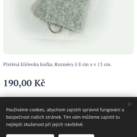
Plstěná klíčenka kočka. Rozměry š 8 cm x v 13 cm.
190,00
Kč
Používáme cookies, abychom zajistili správné fungování a
Cookies
bezpečnost našich stránek. Tím vám můžeme zajistit tu
nejlepší zkušenost při jejich návštěvě.