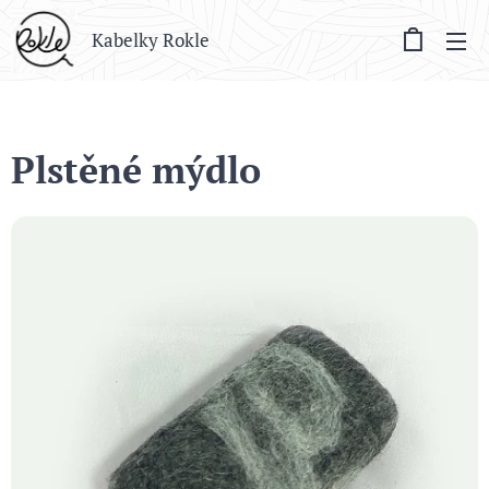
Kabelky Rokle
Plstěné mýdlo