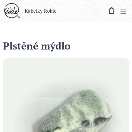
Kabelky Rokle
Plstěné mýdlo