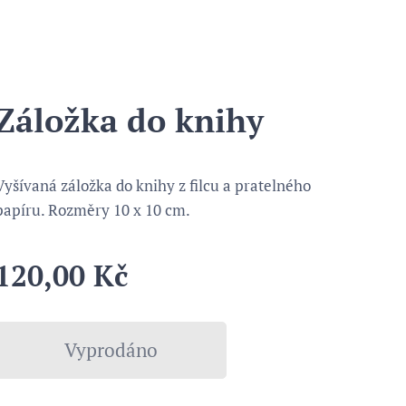
Záložka do knihy
Vyšívaná záložka do knihy z filcu a pratelného
papíru. Rozměry 10 x 10 cm.
120,00
Kč
Vyprodáno